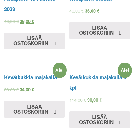
2023
40,00
€
36,00
€
40,00
€
36,00
€
LISÄÄ
OSTOSKORIIN
LISÄÄ
OSTOSKORIIN
Ale!
Ale!
Kevätkukkia majakalla
Kevätkukkia majakalla 3
kpl
38,00
€
34,00
€
114,00
€
90,00
€
LISÄÄ
OSTOSKORIIN
LISÄÄ
OSTOSKORIIN