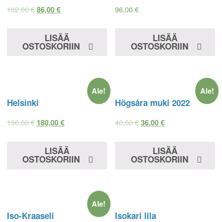
102,00
€
96,00
€
86,00
€
LISÄÄ
LISÄÄ
OSTOSKORIIN
OSTOSKORIIN
Ale!
Ale!
Helsinki
Högsåra muki 2022
196,00
€
40,00
€
180,00
€
36,00
€
LISÄÄ
LISÄÄ
OSTOSKORIIN
OSTOSKORIIN
Ale!
Iso-Kraaseli
Isokari lila