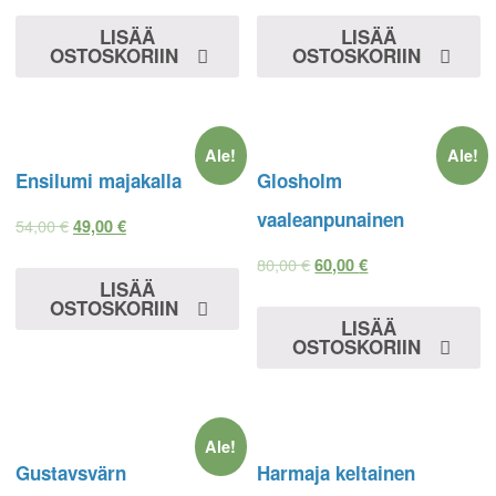
LISÄÄ
LISÄÄ
OSTOSKORIIN
OSTOSKORIIN
Ale!
Ale!
Ensilumi majakalla
Glosholm
vaaleanpunainen
54,00
€
49,00
€
80,00
€
60,00
€
LISÄÄ
OSTOSKORIIN
LISÄÄ
OSTOSKORIIN
Ale!
Gustavsvärn
Harmaja keltainen