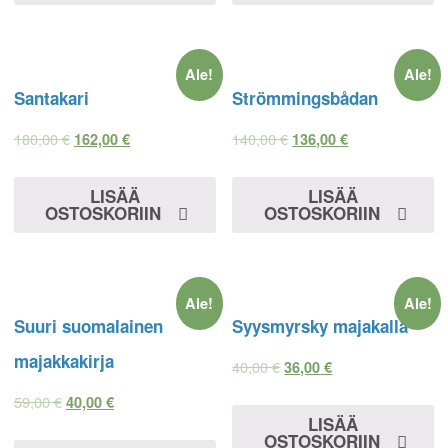
Ale!
Ale!
Santakari
Strömmingsbådan
180,00
€
140,00
€
162,00
€
136,00
€
LISÄÄ
LISÄÄ
OSTOSKORIIN
OSTOSKORIIN
Ale!
Ale!
Suuri suomalainen
Syysmyrsky majakalla
majakkakirja
40,00
€
36,00
€
59,00
€
40,00
€
LISÄÄ
OSTOSKORIIN