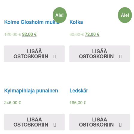
Ale!
Ale!
Kolme Glosholm mukia
Kotka
120,00
€
80,00
€
92,00
€
72,00
€
LISÄÄ
LISÄÄ
OSTOSKORIIN
OSTOSKORIIN
Kylmäpihlaja punainen
Ledskär
246,00
€
166,00
€
LISÄÄ
LISÄÄ
OSTOSKORIIN
OSTOSKORIIN