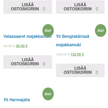
LISÄÄ
LISÄÄ
OSTOSKORIIN
OSTOSKORIIN
Ale!
Ale!
Valassaaret majakkamuki
Yö Bengtskärissä
majakkamuki
40,00
€
36,00
€
140,00
€
132,00
€
LISÄÄ
OSTOSKORIIN
LISÄÄ
OSTOSKORIIN
Ale!
Yö Harmajalla