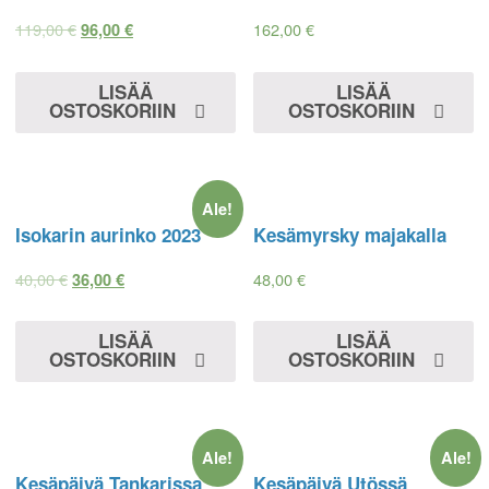
119,00
€
162,00
€
96,00
€
LISÄÄ
LISÄÄ
OSTOSKORIIN
OSTOSKORIIN
Ale!
Isokarin aurinko 2023
Kesämyrsky majakalla
40,00
€
48,00
€
36,00
€
LISÄÄ
LISÄÄ
OSTOSKORIIN
OSTOSKORIIN
Ale!
Ale!
Kesäpäivä Tankarissa
Kesäpäivä Utössä