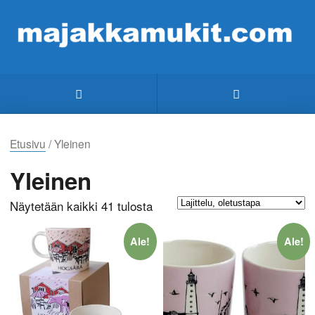
Etusivu
/ Yleinen
Yleinen
Näytetään kaikki 41 tulosta
Ale!
Ale!