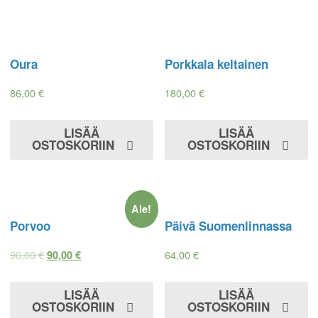
Oura
Porkkala keltainen
86,00
€
180,00
€
LISÄÄ
LISÄÄ
OSTOSKORIIN
OSTOSKORIIN
Ale!
Porvoo
Päivä Suomenlinnassa
96,00
€
64,00
€
90,00
€
LISÄÄ
LISÄÄ
OSTOSKORIIN
OSTOSKORIIN