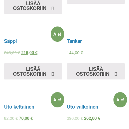
LISÄÄ
OSTOSKORIIN
Ale!
Säppi
Tankar
246,00
€
144,00
€
216,00
€
LISÄÄ
LISÄÄ
OSTOSKORIIN
OSTOSKORIIN
Ale!
Ale!
Utö keltainen
Utö valkoinen
82,00
€
290,00
€
70,00
€
262,00
€