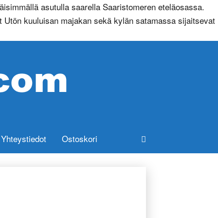
isimmällä asutulla saarella Saaristomeren eteläosassa.
yt Utön kuuluisan majakan sekä kylän satamassa sijaitsevat
Yhteystiedot
Ostoskori