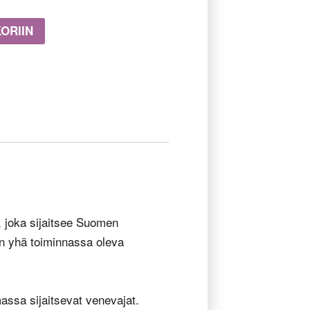
ORIIN
 joka sijaitsee Suomen
n yhä toiminnassa oleva
assa sijaitsevat venevajat.