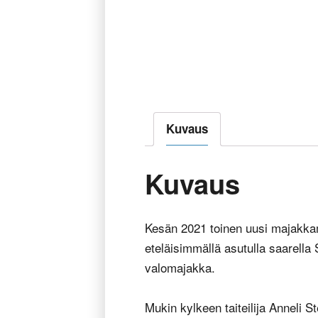
Kuvaus
Kuvaus
Kesän 2021 toinen uusi majakka
eteläisimmällä asutulla saarell
valomajakka.
Mukin kylkeen taiteilija Anneli 