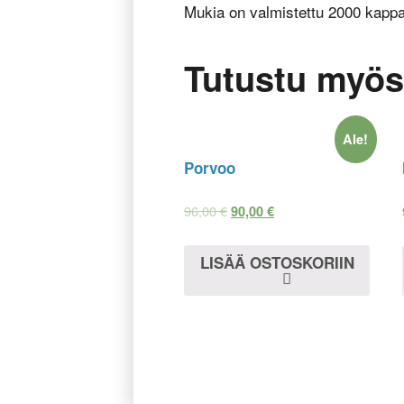
Mukia on valmistettu 2000 kappale
Tutustu myös
Ale!
Porvoo
96,00
€
90,00
€
LISÄÄ OSTOSKORIIN