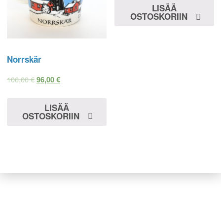
LISÄÄ
OSTOSKORIIN
Norrskär
106,00
€
96,00
€
LISÄÄ
OSTOSKORIIN