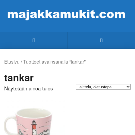
Etusivu
/ Tuotteet avainsanalla “tankar”
tankar
Näytetään ainoa tulos